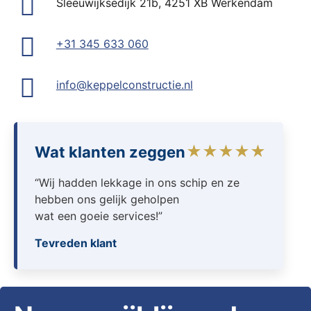
Sleeuwijksedijk 21b, 4251 XB Werkendam
+31 345 633 060
info@keppelconstructie.nl
★★★★★
Wat klanten zeggen
“Wij hadden lekkage in ons schip en ze
hebben ons gelijk geholpen
wat een goeie services!”
Tevreden klant