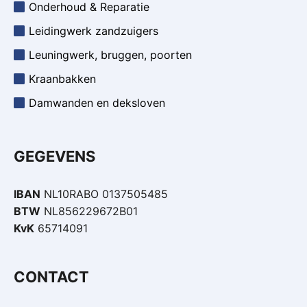
Onderhoud & Reparatie
Leidingwerk zandzuigers
Leuningwerk, bruggen, poorten
Kraanbakken
Damwanden en deksloven
GEGEVENS
IBAN
NL10RABO 0137505485
BTW
NL856229672B01
KvK
65714091
CONTACT