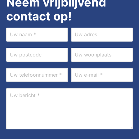
Neem vrijblijvend
contact op!