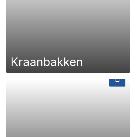
Kraanbakken
a