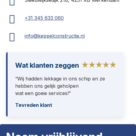
Sleeuwijksedijk 21b, 4251 XB Werkendam
+31 345 633 060
info@keppelconstructie.nl
★★★★★
Wat klanten zeggen
“Wij hadden lekkage in ons schip en ze
hebben ons gelijk geholpen
wat een goeie services!”
Tevreden klant