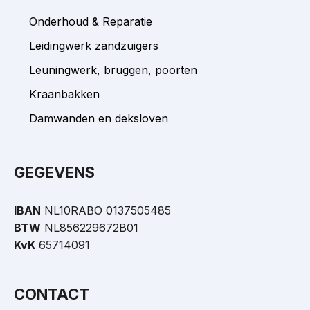
Onderhoud & Reparatie
Leidingwerk zandzuigers
Leuningwerk, bruggen, poorten
Kraanbakken
Damwanden en deksloven
GEGEVENS
IBAN
NL10RABO 0137505485
BTW
NL856229672B01
KvK
65714091
CONTACT