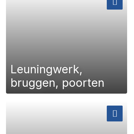
Leuningwerk,
bruggen, poorten
a