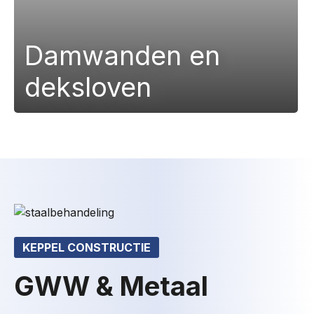
Damwanden en
deksloven
KEPPEL CONSTRUCTIE
GWW & Metaal