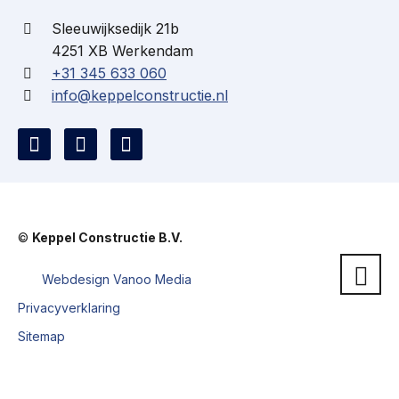
Sleeuwijksedijk 21b
4251 XB Werkendam
+31 345 633 060
info@keppelconstructie.nl
©
Keppel Constructie B.V.
Webdesign Vanoo Media
Privacyverklaring
Sitemap