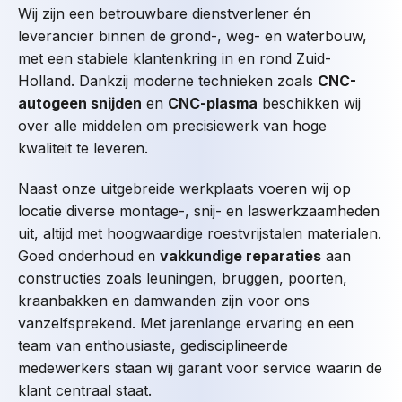
Wij zijn een betrouwbare dienstverlener én
leverancier binnen de grond-, weg- en waterbouw,
met een stabiele klantenkring in en rond Zuid-
Holland. Dankzij moderne technieken zoals
CNC-
autogeen snijden
en
CNC-plasma
beschikken wij
over alle middelen om precisiewerk van hoge
kwaliteit te leveren.
Naast onze uitgebreide werkplaats voeren wij op
locatie diverse montage-, snij- en laswerkzaamheden
uit, altijd met hoogwaardige roestvrijstalen materialen.
Goed onderhoud en
vakkundige reparaties
aan
constructies zoals leuningen, bruggen, poorten,
kraanbakken en damwanden zijn voor ons
vanzelfsprekend. Met jarenlange ervaring en een
team van enthousiaste, gedisciplineerde
medewerkers staan wij garant voor service waarin de
klant centraal staat.