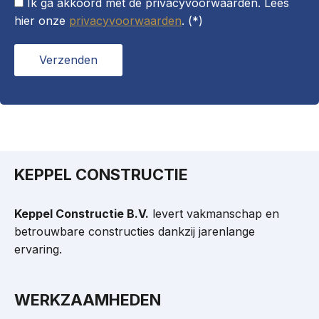
Ik ga akkoord met de privacyvoorwaarden.
Lees
hier onze
privacyvoorwaarden
. (*)
KEPPEL CONSTRUCTIE
Keppel Constructie B.V.
levert vakmanschap en
betrouwbare constructies dankzij jarenlange
ervaring.
WERKZAAMHEDEN