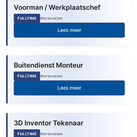
Voorman / Werkplaatschef
FULLTIME
Werkendam
Lees meer
Buitendienst Monteur
FULLTIME
Werkendam
Lees meer
3D Inventor Tekenaar
FULLTIME
Werkendam