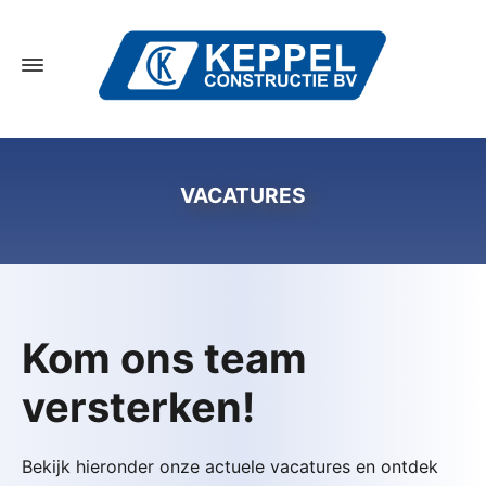
VACATURES
Kom ons team
versterken!
Bekijk hieronder onze actuele vacatures en ontdek