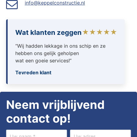
info@keppelconstructie.nl
★★★★★
Wat klanten zeggen
“Wij hadden lekkage in ons schip en ze
hebben ons gelijk geholpen
wat een goeie services!”
Tevreden klant
Neem vrijblijvend
contact op!