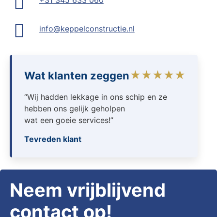
+31 345 633 060
info@keppelconstructie.nl
★★★★★
Wat klanten zeggen
“Wij hadden lekkage in ons schip en ze
hebben ons gelijk geholpen
wat een goeie services!”
Tevreden klant
Neem vrijblijvend
contact op!