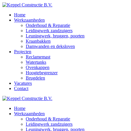
Home
Werkzaamheden
Onderhoud & Reparatie
Leidingwerk zandzuigers
Leuningwerk, bruggen, poorten
Kraanbakken
Damwanden en deksloven
Projecten
Reclamemast
Watertanks
Ovenkappen
Hoogtebegrenzer
Brugdelen
Vacatures
Contact
Home
Werkzaamheden
Onderhoud & Reparatie
Leidingwerk zandzuigers
Leuningwerk, bruggen, poorten