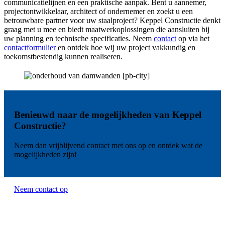
communicatielijnen en een praktische aanpak. Bent u aannemer,
projectontwikkelaar, architect of ondernemer en zoekt u een
betrouwbare partner voor uw staalproject? Keppel Constructie denkt
graag met u mee en biedt maatwerkoplossingen die aansluiten bij
uw planning en technische specificaties. Neem
contact
op via het
contactformulier
en ontdek hoe wij uw project vakkundig en
toekomstbestendig kunnen realiseren.
Benieuwd naar de mogelijkheden van Keppel
Constructie?
Neem dan vrijblijvend contact met ons op en ontdek wat de
mogelijkheden zijn!
Neem contact op