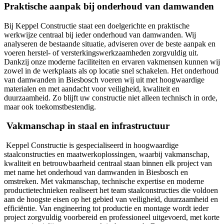
Praktische aanpak bij onderhoud van damwanden
Bij Keppel Constructie staat een doelgerichte en praktische
werkwijze centraal bij ieder onderhoud van damwanden. Wij
analyseren de bestaande situatie, adviseren over de beste aanpak en
voeren herstel- of versterkingswerkzaamheden zorgvuldig uit.
Dankzij onze moderne faciliteiten en ervaren vakmensen kunnen wij
zowel in de werkplaats als op locatie snel schakelen. Het onderhoud
van damwanden in Biesbosch voeren wij uit met hoogwaardige
materialen en met aandacht voor veiligheid, kwaliteit en
duurzaamheid. Zo blijft uw constructie niet alleen technisch in orde,
maar ook toekomstbestendig.
Vakmanschap in staal en infrastructuur
Keppel Constructie is gespecialiseerd in hoogwaardige
staalconstructies en maatwerkoplossingen, waarbij vakmanschap,
kwaliteit en betrouwbaarheid centraal staan binnen elk project van
met name het onderhoud van damwanden in Biesbosch en
omstreken. Met vakmanschap, technische expertise en moderne
productietechnieken realiseert het team staalconstructies die voldoen
aan de hoogste eisen op het gebied van veiligheid, duurzaamheid en
efficiëntie. Van engineering tot productie en montage wordt ieder
project zorgvuldig voorbereid en professioneel uitgevoerd, met korte