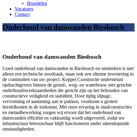
Brugdelen
Vacatures
Contact
Onderhoud van damwanden Biesbosch
Onderhoud van damwanden Biesbosch
Goed onderhoud van damwanden in Biesbosch en omstreken is niet
alleen een technische noodzaak, maar ook een slimme investering in
de continuïteit van uw project. Keppel Constructie ondersteunt
opdrachtgevers binnen de grond-, weg- en waterbouw met gerichte
onderhoudswerkzaamheden die gericht zijn op het behouden van
constructieve veiligheid en stabiliteit. Door tijdig slijtage,
vervorming of aantasting aan te pakken, voorkomt u grotere
herstelkosten in de toekomst. Met onze ervaring in staalconstructies
en metaalbewerking zorgen wij ervoor dat het onderhoud van
damwanden efficiënt en vakkundig wordt uitgevoerd, zodat uw
infrastructuur betrouwbaar blijft functioneren onder uiteenlopende
omstandigheden.