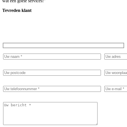
wat een goeie services!”
Tevreden klant
Neem vrijblijvend contact op!