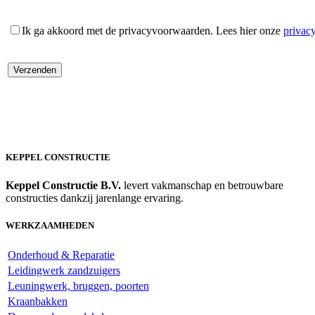
Ik ga akkoord met de privacyvoorwaarden.
Lees hier onze
privac
KEPPEL CONSTRUCTIE
Keppel Constructie B.V.
levert vakmanschap en betrouwbare
constructies dankzij jarenlange ervaring.
WERKZAAMHEDEN
Onderhoud & Reparatie
Leidingwerk zandzuigers
Leuningwerk, bruggen, poorten
Kraanbakken